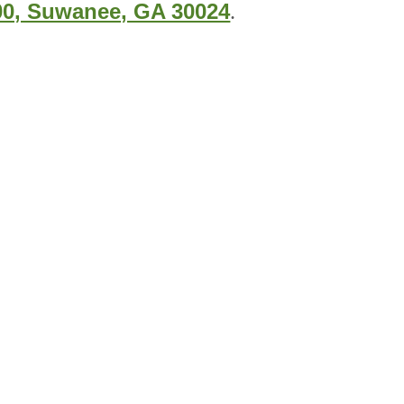
00, Suwanee, GA 30024
.